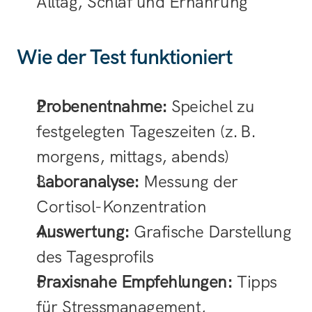
Alltag, Schlaf und Ernährung
Wie der Test funktioniert
Probenentnahme:
 Speichel zu 
festgelegten Tageszeiten (z. B. 
morgens, mittags, abends)
Laboranalyse:
 Messung der 
Cortisol-Konzentration
Auswertung:
 Grafische Darstellung 
des Tagesprofils
Praxisnahe Empfehlungen:
 Tipps 
für Stressmanagement, 