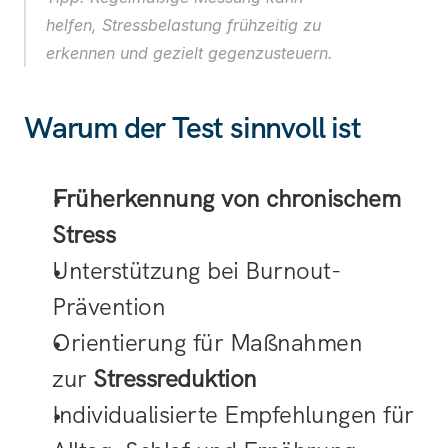
helfen, Stressbelastung frühzeitig zu 
erkennen und gezielt gegenzusteuern.
Warum der Test sinnvoll ist
Früherkennung von chronischem 
Stress
Unterstützung bei Burnout-
Prävention
Orientierung für Maßnahmen 
zur 
Stressreduktion
Individualisierte Empfehlungen für 