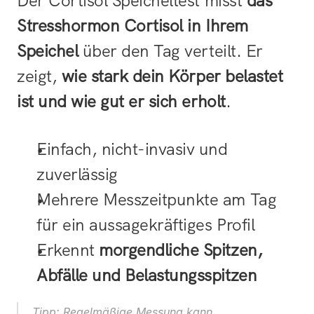
Der Cortisol Speicheltest misst 
das 
Stresshormon Cortisol in Ihrem 
Speichel
 über den Tag verteilt. Er 
zeigt, 
wie stark dein Körper belastet 
ist und wie gut er sich erholt
.
Einfach, nicht-invasiv und 
zuverlässig
Mehrere Messzeitpunkte am Tag 
für ein aussagekräftiges Profil
Erkennt 
morgendliche Spitzen, 
Abfälle und Belastungsspitzen
Tipp: Regelmäßige Messung kann 