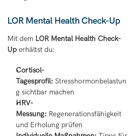
LOR Mental Health Check-Up
Mit dem 
LOR Mental Health Check-
Up
 erhältst du:
Cortisol-
Tagesprofil:
 Stresshormonbelastun
g sichtbar machen
HRV-
Messung:
 Regenerationsfähigkeit 
und Erholung prüfen
Individuelle Maßnahmen:
 Tipps für 