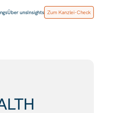
ngs
Coachings
Über uns
Über uns
Insights
Insights
Zum Kanzlei-Check
Zum Kanzlei-Check