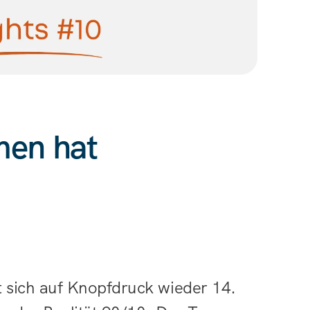
men hat
t sich auf Knopfdruck wieder 14. 