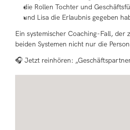
die Rollen Tochter und Geschäftsf
und Lisa die Erlaubnis gegeben hab
Ein systemischer Coaching-Fall, der zei
beiden Systemen nicht nur die Perso
🎧 Jetzt reinhören: „Geschäftspartne