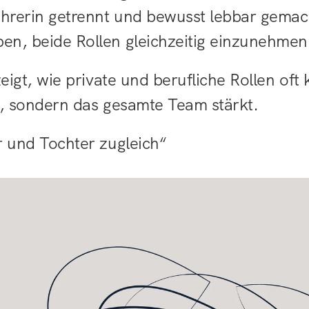
ührerin getrennt und bewusst lebbar gemac
en, beide Rollen gleichzeitig einzunehmen
gt, wie private und berufliche Rollen oft ko
n, sondern das gesamte Team stärkt.
r und Tochter zugleich“