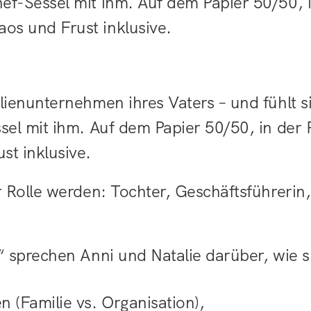
Chef-Sessel mit ihm. Auf dem Papier 50/50, 
ilienunternehmen ihres Vaters – und fühlt s
ssel mit ihm. Auf dem Papier 50/50, in der 
st inklusive.
er Rolle werden: Tochter, Geschäftsführerin
s“ sprechen Anni und Natalie darüber, wie s
 (Familie vs. Organisation),