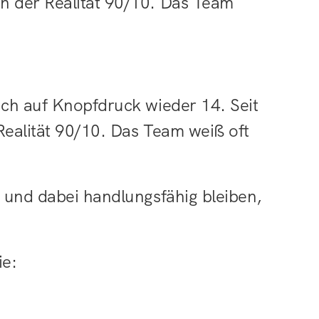
in der Realität 90/10. Das Team 
ich auf Knopfdruck wieder 14. Seit 
Realität 90/10. Das Team weiß oft 
, und dabei handlungsfähig bleiben, 
ie: