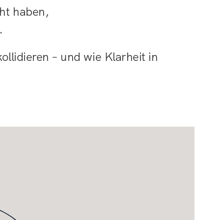
ht haben,
.
llidieren – und wie Klarheit in 