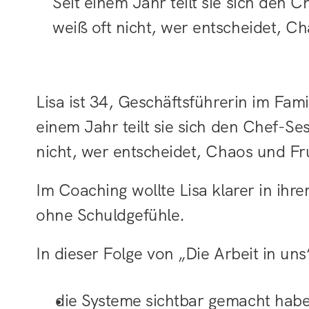
Seit einem Jahr teilt sie sich den 
Lisa ist 34, Geschäftsführerin im Fam
einem Jahr teilt sie sich den Chef-Se
nicht, wer entscheidet, Chaos und Fru
Im Coaching wollte Lisa klarer in ihr
ohne Schuldgefühle.
In dieser Folge von „Die Arbeit in un
die Systeme sichtbar gemacht haben