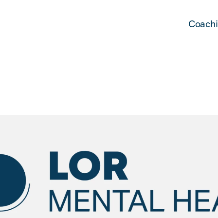
Coachi